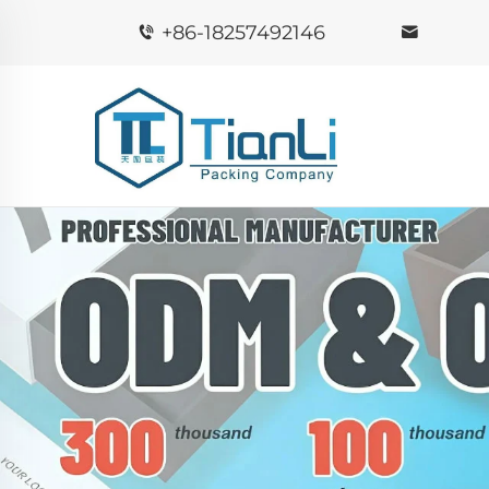
+86-18257492146