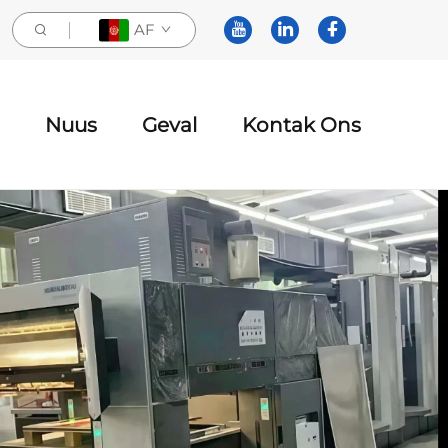
AF
Nuus
Geval
Kontak Ons