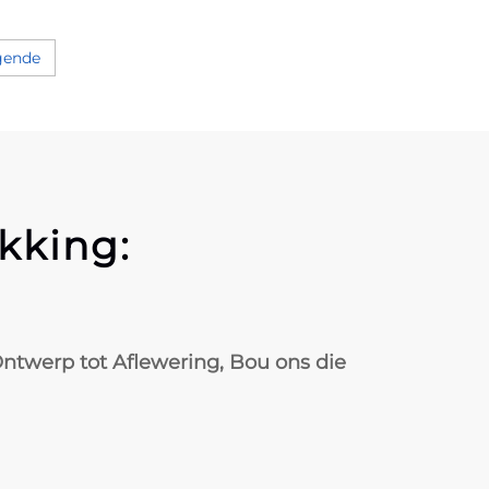
gende
kking:
ntwerp tot Aflewering, Bou ons die