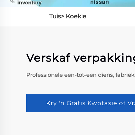
Tuis>
Koekie
Verskaf verpakkin
Professionele een-tot-een diens, fabrie
Kry 'n Gratis Kwotasie of V