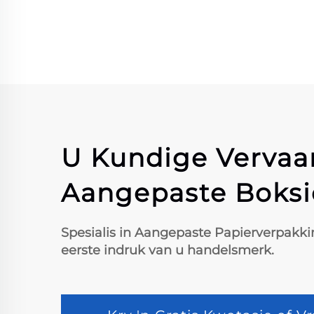
Pap
Sna
B
U Kundige Vervaar
Aangepaste Boksi
Spesialis in Aangepaste Papierverpakk
eerste indruk van u handelsmerk.