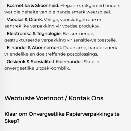
· Kosmetika & Skoonheid:
Elegante, rakgereed houers
wat die gehalte van die handelsmerk weerspieël.
· Voedsel & Drank:
Veilige, voorskrifgetroue en
aantreklike verpakking vir voedselprodukte.
· Elektronika & Tegnologie:
Beskermende,
gestruktureerde verpakking vir sensitiewe toestelle.
· E-handel & Abonnement:
Duursame, handelsmerk-
vriendelike en doeltreffende posoplossings.
· Geskenk & Spesialiteit Kleinhandel:
Skep 'n
onvergeetlike uitpak-oomblik.
Webtuiste Voetnoot / Kontak Ons
Klaar om Onvergeetlike Papierverpakkings te
Skep?