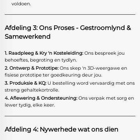
voldoen.
Afdeling 3: Ons Proses - Gestroomlynd &
Samewerkend
1. Raadpleeg & Kry 'n Kosteleiding:
Ons bespreek jou
behoeftes, begroting en tydlyn.
2. Ontwerp & Prototipe:
Ons skep 'n 3D-weergawe en
fisiese prototipe ter goedkeuring deur jou.
3. Produksie & KQ:
U bestelling word vervaardig met ons
streng gehaltekortrolle.
4. Aflewering & Ondersteuning:
Ons verpak met sorg en
lewer tydig, elke keer.
Afdeling 4: Nywerhede wat ons dien