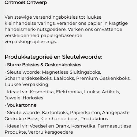
Ontmoet Ontwerp
Van stewige versendingsboksies tot luukse
kleinhandelservarings, verander ons papier in kragtige
handelsmerk-nutsgoedere. Verken ons omvattende
verskeidenheid papiergebaseerde
verpakkingsoplossings.
Produkkategorieë en Sleutelwoorde:
· Starre Boksies & Geskenkboksies
· Sleutelwoorde: Magnetiese Sluitingsboks,
Scharnierdekselboks, Laaiboks, Premium Geskenkboks,
Luukse Verpakking
· Ideaal vir: Kosmetika, Elektronika, Luukse Artikels,
Juwele, Horlosies
· Voukartonne
· Sleutelwoorde: Kartonboks, Papierkarton, Aangepaste
Gedrukte Boks, Kleinhandelboks, Produkdoos
· Ideaal vir: Voedsel en Drank, Kosmetika, Farmaseutiese
Produkte, Verbruikersgoedere