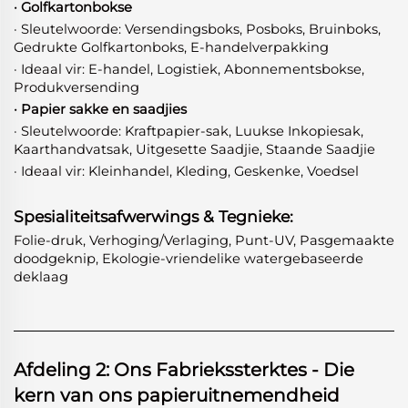
· Golfkartonbokse
· Sleutelwoorde: Versendingsboks, Posboks, Bruinboks,
Gedrukte Golfkartonboks, E-handelverpakking
· Ideaal vir: E-handel, Logistiek, Abonnementsbokse,
Produkversending
· Papier sakke en saadjies
· Sleutelwoorde: Kraftpapier-sak, Luukse Inkopiesak,
Kaarthandvatsak, Uitgesette Saadjie, Staande Saadjie
· Ideaal vir: Kleinhandel, Kleding, Geskenke, Voedsel
Spesialiteitsafwerwings & Tegnieke:
Folie-druk, Verhoging/Verlaging, Punt-UV, Pasgemaakte
doodgeknip, Ekologie-vriendelike watergebaseerde
deklaag
Afdeling 2: Ons Fabriekssterktes - Die
kern van ons papieruitnemendheid