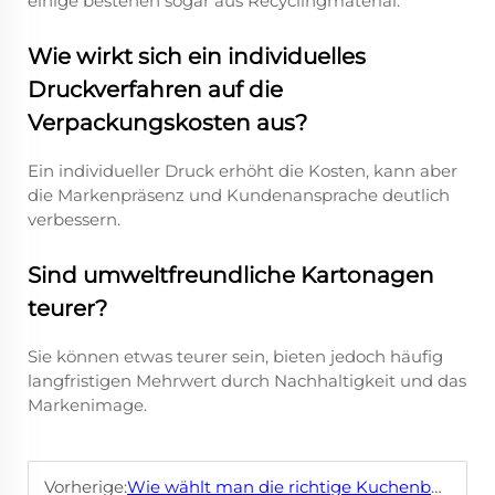
einige bestehen sogar aus Recyclingmaterial.
Wie wirkt sich ein individuelles
Druckverfahren auf die
Verpackungskosten aus?
Ein individueller Druck erhöht die Kosten, kann aber
die Markenpräsenz und Kundenansprache deutlich
verbessern.
Sind umweltfreundliche Kartonagen
teurer?
Sie können etwas teurer sein, bieten jedoch häufig
langfristigen Mehrwert durch Nachhaltigkeit und das
Markenimage.
Vorherige:
Wie wählt man die richtige Kuchenbox für hohe oder mehrstöckige Torten aus?