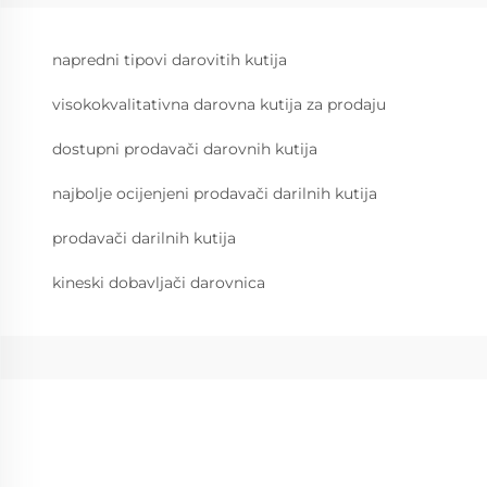
napredni tipovi darovitih kutija
visokokvalitativna darovna kutija za prodaju
dostupni prodavači darovnih kutija
najbolje ocijenjeni prodavači darilnih kutija
prodavači darilnih kutija
kineski dobavljači darovnica