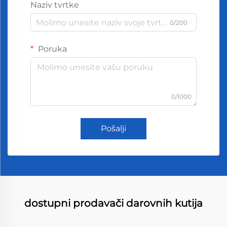
Naziv tvrtke
0/200
Poruka
0/1000
Pošalji
dostupni prodavači darovnih kutija