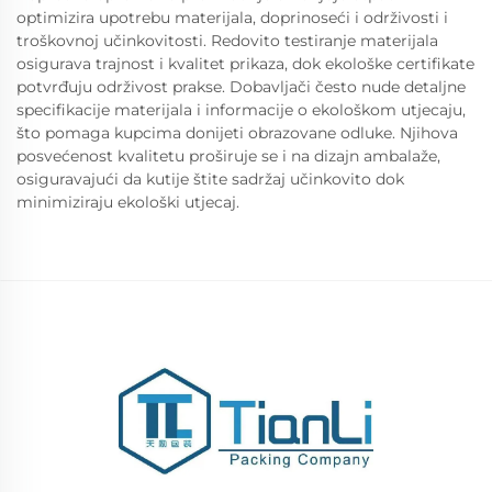
optimizira upotrebu materijala, doprinoseći i održivosti i
troškovnoj učinkovitosti. Redovito testiranje materijala
osigurava trajnost i kvalitet prikaza, dok ekološke certifikate
potvrđuju održivost prakse. Dobavljači često nude detaljne
specifikacije materijala i informacije o ekološkom utjecaju,
što pomaga kupcima donijeti obrazovane odluke. Njihova
posvećenost kvalitetu proširuje se i na dizajn ambalaže,
osiguravajući da kutije štite sadržaj učinkovito dok
minimiziraju ekološki utjecaj.