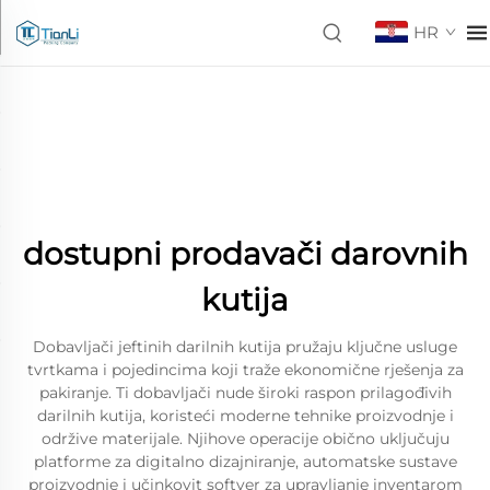
HR
dostupni prodavači darovnih
kutija
Dobavljači jeftinih darilnih kutija pružaju ključne usluge
tvrtkama i pojedincima koji traže ekonomične rješenja za
pakiranje. Ti dobavljači nude široki raspon prilagođivih
darilnih kutija, koristeći moderne tehnike proizvodnje i
održive materijale. Njihove operacije obično uključuju
platforme za digitalno dizajniranje, automatske sustave
proizvodnje i učinkovit softver za upravljanje inventarom