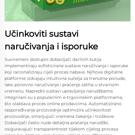
Učinkoviti sustavi
naručivanja i isporuke
Suviremeni dostupni dobavljači darilnih kutija
implementiraju sofisticirane sustave naručivanja i isporuke
koji racionaliziraju cijeli proces nabave. Njihove digitalne
platforme izdvajaju intuitivna sučelja za trenutne ponude,
lako ponovno naručivanje i praćenje zaliha u stvarnom
vremenu. Napredni sustavi upravljanja narudžbama
integrirani su s popularnim e-trgovinskim platformama,
što olakšava proces online prodavcima. Automatizirano
raspoređivanje proizvodnje optimizira učinkovitost
proizvodnje, smanjujući vremena čekanja i troškove.
Dobavljači često nude detaljna praćenja narudžbi,
osiguravajući transparentnost tijekom cijelog procesa