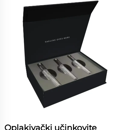
Oplakivački učinkovite