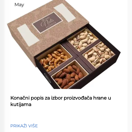
May
Konačni popis za izbor proizvođača hrane u
kutijama
PRIKAŽI VIŠE