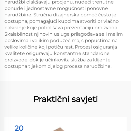
narudžbi olakšavaju procjenu, nudeći trenutne
ponude i jednostavne mogućnosti ponovne
narudžbine. Stručna dizajnerska pomoć često je
dostupna, pomagajući kupcima stvoriti privlačno
pakiranje koje poboljšava prezentaciju proizvoda.
Skalabilnost njihovih usluga prilagođava se i malim
poslovima i velikim poduzećima, s popustima na
velike količine koji potiču rast. Procesi osiguranja
kvalitete osiguravaju konstantne standardne
proizvode, dok je učinkovita služba za klijente
dostupna tijekom cijelog procesa narudžbine.
Praktični savjeti
20