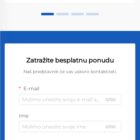
Zatražite besplatnu ponudu
Naš predstavnik će vas uskoro kontaktirati.
E-mail
0/100
Ime
0/100