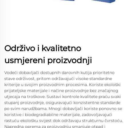
Održivo i kvalitetno
usmjereni proizvodnji
Vodeći dobavljači dostupnih darovnih kutija prioritetno
stave održivost, pritom održavajući visoke standardne
kriterije u svojim proizvodnim procesima. Koriste ekološki
prijateljske materijale i načine proizvodnje bez značajnog
utjecaja na troškove. Sustavi kontrole kvalitete praću svaki
stupanj proizvodnje, osiguravajući konzistentne standarde
po svim narudžbama. Mnogi dobavljači koriste ponovno se
koristive i biodegradiabilne materijale, zadovoljavajući
rastuću ekološku svijest dok održavaju strukturnu čvrstoću.
Napredna oprema za proizvodnju smanjuje otpad i