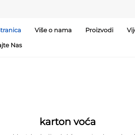
tranica
Više o nama
Proizvodi
Vij
ajte Nas
karton voća