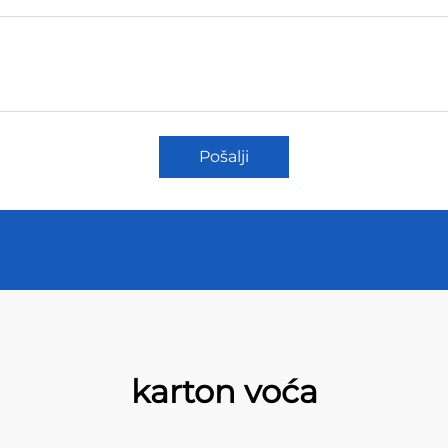
Pošalji
karton voća