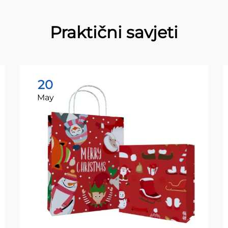
Praktični savjeti
20
May