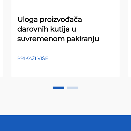
Uloga proizvođača
darovnih kutija u
suvremenom pakiranju
PRIKAŽI VIŠE