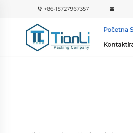
+86-15727967357
Početna S
Kontaktir