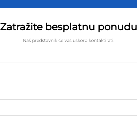
Zatražite besplatnu ponud
Naš predstavnik će vas uskoro kontaktirati.