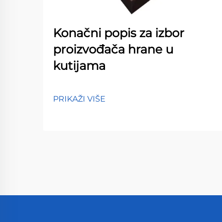
Konačni popis za izbor
proizvođača hrane u
kutijama
PRIKAŽI VIŠE