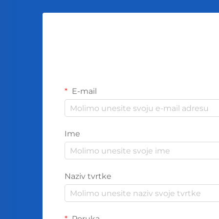
E-mail
Ime
Naziv tvrtke
Poruka