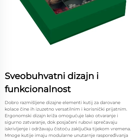
Sveobuhvatni dizajn i
funkcionalnost
Dobro razmišljene dizajne elementi kutij za darovane
kolace čine ih izuzetno versatilnim i korisnički prijatnim.
Ergonomski dizajn križa omogućuje lako otvaranje i
sigurno zatvaranje, dok posjačeni rubovi sprečavaju
iskrivljenje i održavaju čistoću zaključka tijekom vremena.
Mnoge kutije imaju modularne unutarnje raspoređivanja