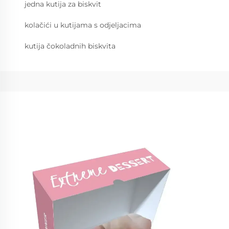
jedna kutija za biskvit
kolačići u kutijama s odjeljacima
kutija čokoladnih biskvita