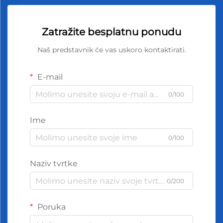
Zatražite besplatnu ponudu
Naš predstavnik će vas uskoro kontaktirati.
E-mail
0/100
Ime
0/100
Naziv tvrtke
0/200
Poruka