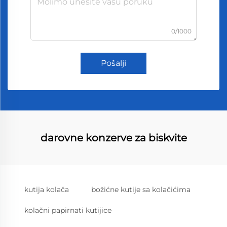
0/1000
Pošalji
darovne konzerve za biskvite
kutija kolača
božićne kutije sa kolačićima
kolačni papirnati kutijice