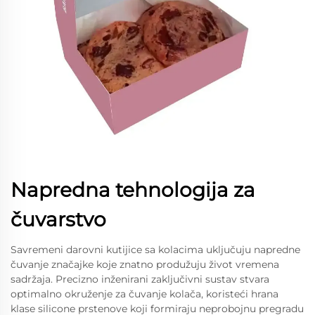
Napredna tehnologija za
čuvarstvo
Savremeni darovni kutijice sa kolacima uključuju napredne
čuvanje značajke koje znatno produžuju život vremena
sadržaja. Precizno inženirani zaključivni sustav stvara
optimalno okruženje za čuvanje kolača, koristeći hrana
klase silicone prstenove koji formiraju neprobojnu pregradu