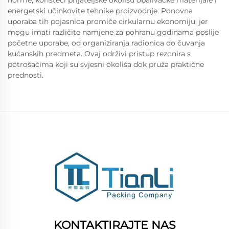
norme, koristeći prijateljske okolišu obalivačke materijale i
energetski učinkovite tehnike proizvodnje. Ponovna
uporaba tih pojasnica promiče cirkularnu ekonomiju, jer
mogu imati različite namjene za pohranu godinama poslije
početne uporabe, od organiziranja radionica do čuvanja
kućanskih predmeta. Ovaj održivi pristup rezonira s
potrošačima koji su svjesni okoliša dok pruža praktične
prednosti.
KONTAKTIRAJTE NAS