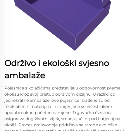
Održivo i ekološki svjesno
ambalaže
Pojasnice s kolačićima predstavljaju odgovornost prema
okolišu kroz svoj pristup održivom dizajnu. U razliki od
jednokratne ambalaže, ove pojasnice izrađene su od
reciklabilnih materijala i namijenjene su višestrukom
uporabi nakon početne namjene. Trgovačka čvrstoća
osigurava dug životni vijek, smanjujući otpad i utjecaj na
okoliš. Proces proizvodnje pridržava se stroge ekološke