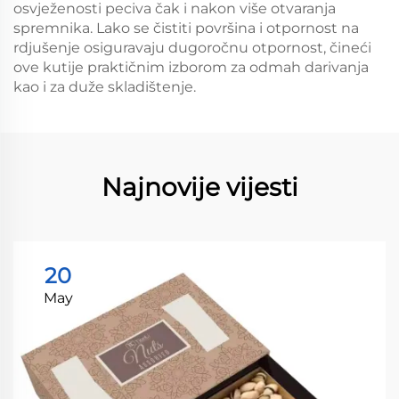
osvježenosti peciva čak i nakon više otvaranja
spremnika. Lako se čistiti površina i otpornost na
rdjušenje osiguravaju dugoročnu otpornost, čineći
ove kutije praktičnim izborom za odmah darivanja
kao i za duže skladištenje.
Najnovije vijesti
20
May