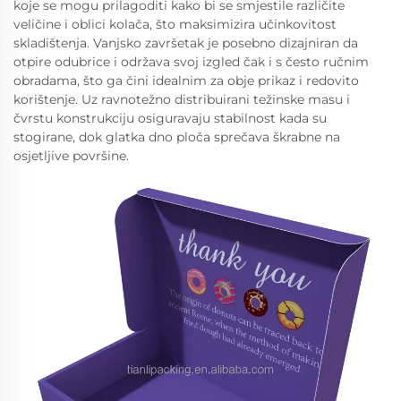
koje se mogu prilagoditi kako bi se smjestile različite
veličine i oblici kolača, što maksimizira učinkovitost
skladištenja. Vanjsko završetak je posebno dizajniran da
otpire odubrice i održava svoj izgled čak i s često ručnim
obradama, što ga čini idealnim za obje prikaz i redovito
korištenje. Uz ravnotežno distribuirani težinske masu i
čvrstu konstrukciju osiguravaju stabilnost kada su
stogirane, dok glatka dno ploča sprečava škrabne na
osjetljive površine.