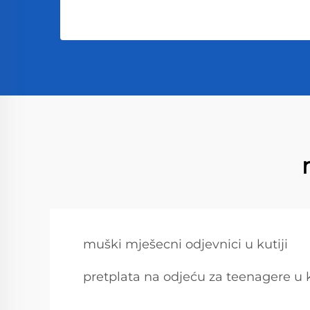
muški mješecni odjevnici u kutiji
pretplata na odjeću za teenagere u k