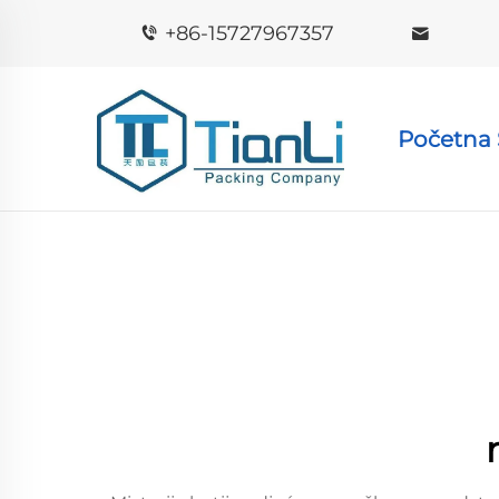
+86-15727967357
Početna 