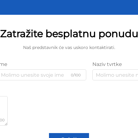
Zatražite besplatnu ponud
Naš predstavnik će vas uskoro kontaktirati.
Ime
Naziv tvrtke
0/100
000