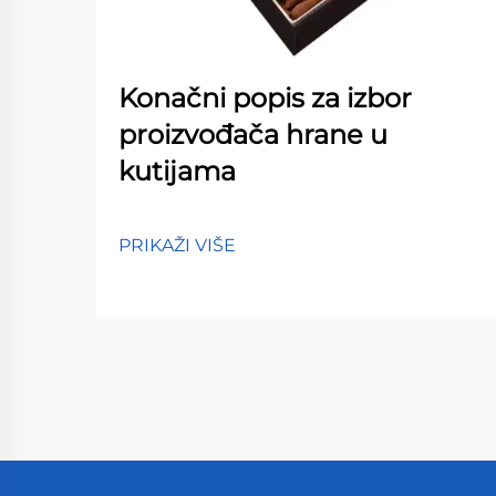
Konačni popis za izbor
proizvođača hrane u
kutijama
PRIKAŽI VIŠE