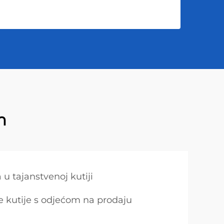
m
u tajanstvenoj kutiji
 kutije s odjećom na prodaju