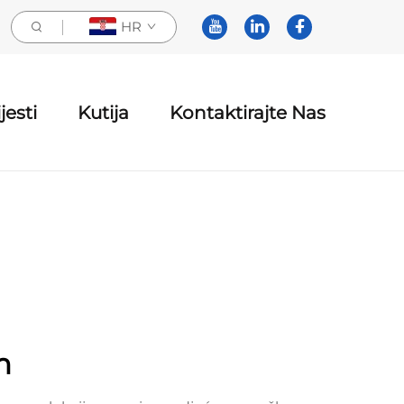
HR
jesti
Kutija
Kontaktirajte Nas
m