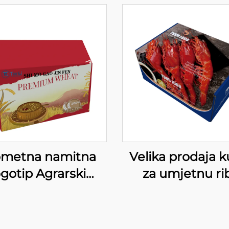
ometna namitna
Velika prodaja k
ogotip Agrarski
za umjetnu ri
izvod Upakiranje
Shrimp Mes
ije Bure Almond
Papirana kutija
 Velika kapacitet
namrznjene hr