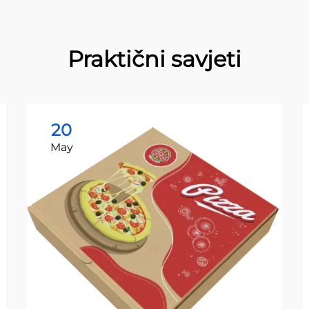
Praktični savjeti
20
May