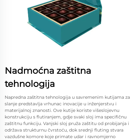
Nadmoćna zaštitna
tehnologija
Napredna zaštitna tehnologija u savremenim kutijama za
slanje predstavlja vrhunac inovacije u inženjerstvu i
materijalnoj znanosti. Ove kutije koriste višeslojevnu
konstrukciju s flutiranjem, gdje svaki sloj ima specifičnu
zaštitnu funkciju. Vanjski sloj pruža zaštitu od probijanja i
održava strukturnu čvrstoću, dok srednji fluting stvara
vazdušne komore koje primate udar i ravnomjerno