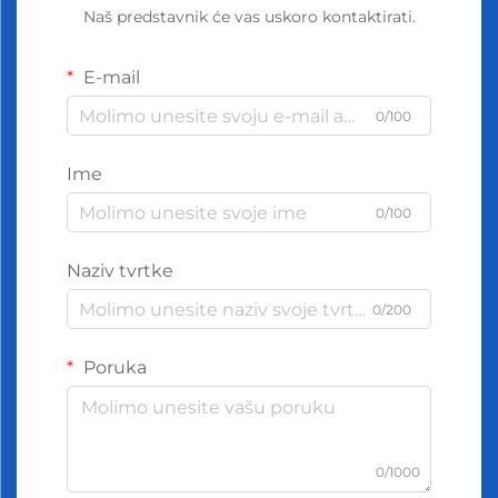
Naš predstavnik će vas uskoro kontaktirati.
E-mail
0/100
Ime
0/100
Naziv tvrtke
0/200
Poruka
0/1000