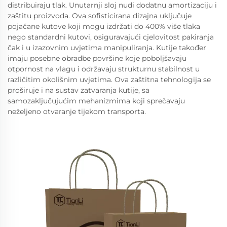
distribuiraju tlak. Unutarnji sloj nudi dodatnu amortizaciju i
zaštitu proizvoda. Ova sofisticirana dizajna uključuje
pojačane kutove koji mogu izdržati do 400% više tlaka
nego standardni kutovi, osiguravajući cjelovitost pakiranja
čak i u izazovnim uvjetima manipuliranja. Kutije također
imaju posebne obradbe površine koje poboljšavaju
otpornost na vlagu i održavaju strukturnu stabilnost u
različitim okolišnim uvjetima. Ova zaštitna tehnologija se
proširuje i na sustav zatvaranja kutije, sa
samozaključujućim mehanizmima koji sprečavaju
neželjeno otvaranje tijekom transporta.