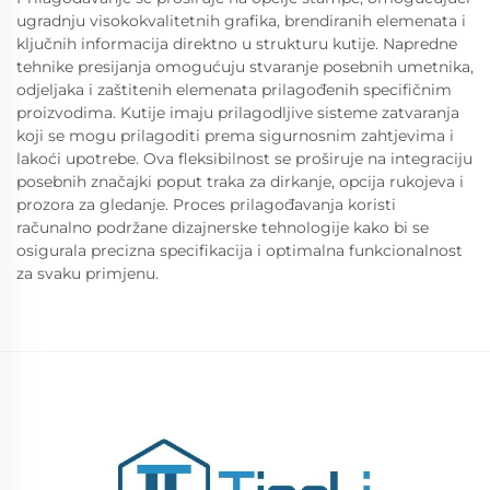
ugradnju visokokvalitetnih grafika, brendiranih elemenata i
ključnih informacija direktno u strukturu kutije. Napredne
tehnike presijanja omogućuju stvaranje posebnih umetnika,
odjeljaka i zaštitenih elemenata prilagođenih specifičnim
proizvodima. Kutije imaju prilagodljive sisteme zatvaranja
koji se mogu prilagoditi prema sigurnosnim zahtjevima i
lakoći upotrebe. Ova fleksibilnost se proširuje na integraciju
posebnih značajki poput traka za dirkanje, opcija rukojeva i
prozora za gledanje. Proces prilagođavanja koristi
računalno podržane dizajnerske tehnologije kako bi se
osigurala precizna specifikacija i optimalna funkcionalnost
za svaku primjenu.