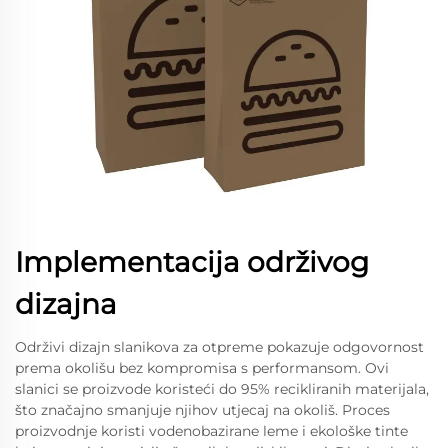
Implementacija održivog
dizajna
Održivi dizajn slanikova za otpreme pokazuje odgovornost
prema okolišu bez kompromisa s performansom. Ovi
slanici se proizvode koristeći do 95% recikliranih materijala,
što značajno smanjuje njihov utjecaj na okoliš. Proces
proizvodnje koristi vodenobazirane leme i ekološke tinte