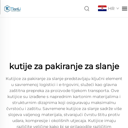
HR
kutije za pakiranje za slanje
Kutijice za pakiranje za slanje predstavljaju ključni element
u savremenoj logistici i e-trgovini, služeći kao glavna
zaštitna prepreka za proizvode tijekom transporta. Ove
kutijice su izrađene s naprednim kartonim materijalima i
strukturnim dizajnima koji osiguravaju maksimalnu
čvrstoću i zaštitu. Savremene kutijice za slanje sadrže više
slojeva valjenog materijala, stvarajući čvrstu štitu protiv
udara, kompresije i okolišnih utjecaja. Kutijice imaju
različite veličine kako bi se prilagodile različitim