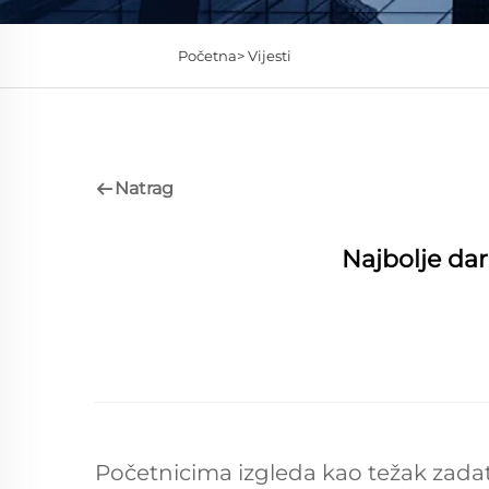
Početna>
Vijesti
Natrag
Najbolje dar
Početnicima izgleda kao težak zadata