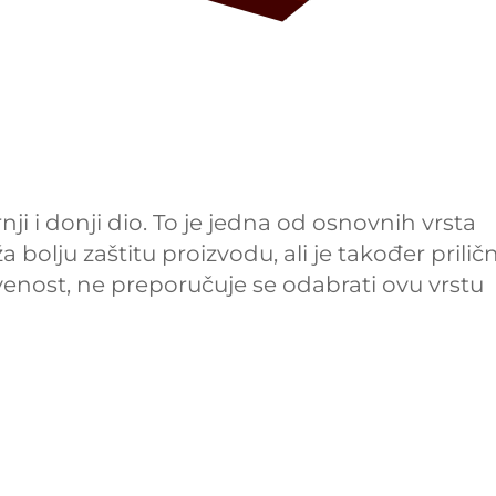
nji i donji dio. To je jedna od osnovnih vrsta
a bolju zaštitu proizvodu, ali je također prilič
tvenost, ne preporučuje se odabrati ovu vrstu