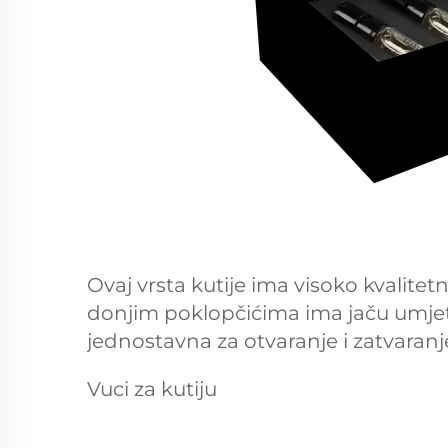
Ovaj vrsta kutije ima visoko kvalitetn
donjim poklopčićima ima jaču umjetnič
jednostavna za otvaranje i zatvaranje
Vuci za kutiju