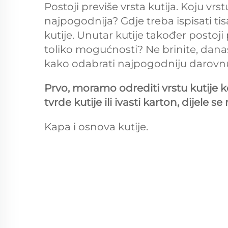
Postoji previše vrsta kutija. Koju vrst
najpogodnija? Gdje treba ispisati tis
kutije. Unutar kutije također postoj
toliko mogućnosti? Ne brinite, dan
kako odabrati najpogodniju darovnu
Prvo, moramo odrediti vrstu kutije ko
tvrde kutije ili ivasti karton, dijele se
Kapa i osnova kutije.