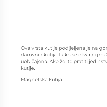
Ova vrsta kutije podijeljena je na gor
darovnih kutija. Lako se otvara i pruž
uobičajena. Ako želite pratiti jedins
kutije.
Magnetska kutija