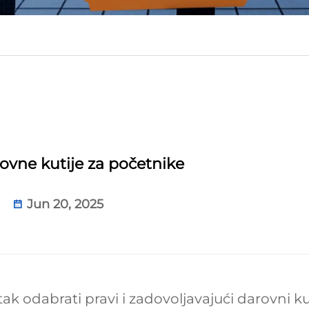
ovne kutije za početnike
Jun 20, 2025
k odabrati pravi i zadovoljavajući darovni kut