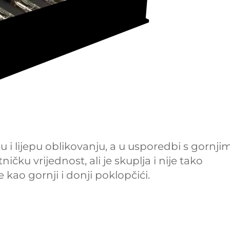
u i lijepu oblikovanju, a u usporedbi s gornjim
ku vrijednost, ali je skuplja i nije tako
 kao gornji i donji poklopčići.