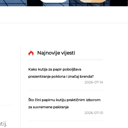
Najnovije vijesti
Kako kutija za papir poboljšava
prezentiranje poklona i značaj brenda?
2026-07-14
Što čini papirnu kutiju praktičnim izborom
za suvremene pakiranje
2026-07-01
ij.