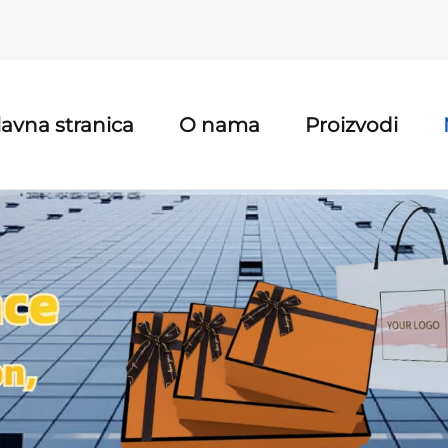
lavna stranica
O nama
Proizvodi