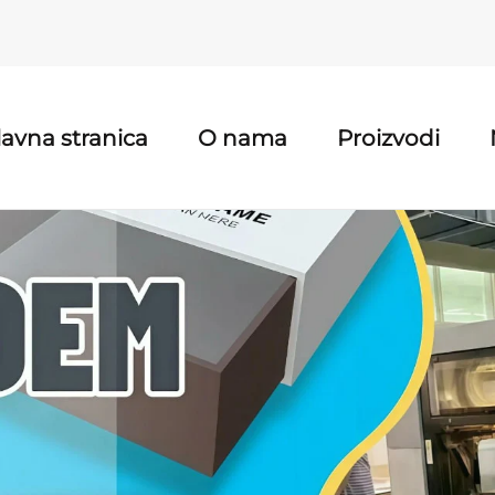
lavna stranica
O nama
Proizvodi