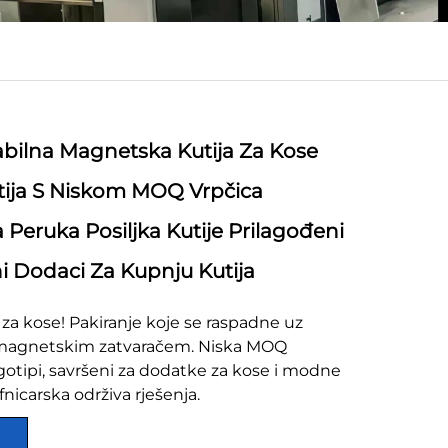
bilna Magnetska Kutija Za Kose
tija S Niskom MOQ Vrpčica
Peruka Posiljka Kutije Prilagođeni
 Dodaci Za Kupnju Kutija
 za kose! Pakiranje koje se raspadne uz
s magnetskim zatvaračem. Niska MOQ
logotipi, savršeni za dodatke za kose i modne
nicarska održiva rješenja.