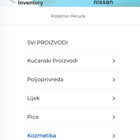
Početna>
Peruća
SVI PROIZVODI
Kućanski Proizvodi
Poljoprivreda
Lijek
Pice
Kozmetika