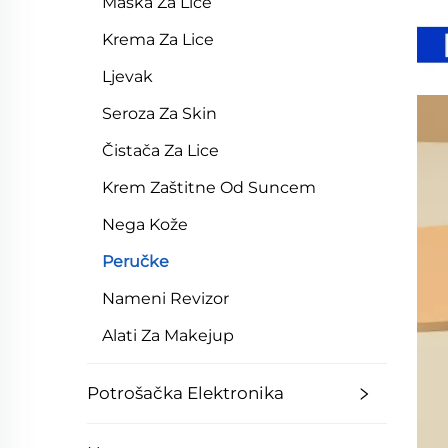
Maska Za Lice
Krema Za Lice
Ljevak
Seroza Za Skin
Čistača Za Lice
Krem Zaštitne Od Suncem
Nega Kože
Peručke
Nameni Revizor
Alati Za Makejup
Potrošačka Elektronika