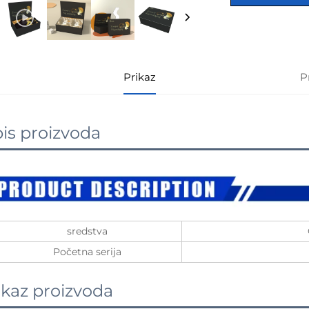
Prikaz
P
is proizvoda
sredstva
Početna serija
ikaz proizvoda