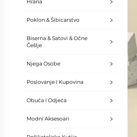
Hrana
Poklon & Šibicarstvo
Biserna & Satovi & Očne
Češlje
Njega Osobe
Poslovanje I Kupovina
Obuća I Odjeća
Modni Aksesoari