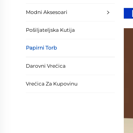
Modni Aksesoari
Pošiljateljska Kutija
Papirni Torb
Darovni Vrećica
Vrećica Za Kupovinu