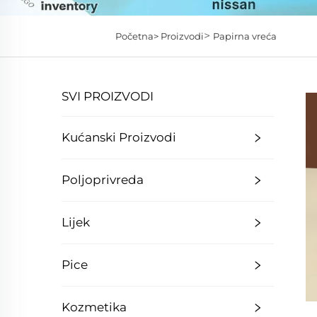
>
Početna>
Proizvodi
Papirna vreća
SVI PROIZVODI
Kućanski Proizvodi
Poljoprivreda
Lijek
Pice
Kozmetika