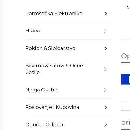
Potrošačka Elektronika
Hrana
Poklon & Šibicarstvo
Op
Biserna & Satovi & Očne
Češlje
Njega Osobe
Poslovanje I Kupovina
pr
Obuća I Odjeća