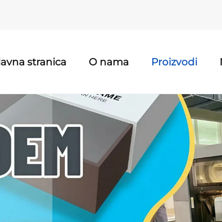
lavna stranica
O nama
Proizvodi