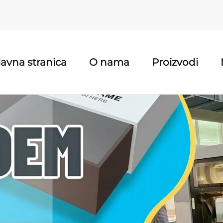
lavna stranica
O nama
Proizvodi