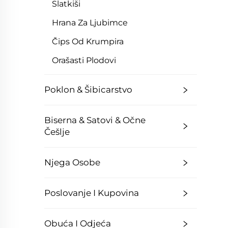
Slatkiši
Hrana Za Ljubimce
Čips Od Krumpira
Orašasti Plodovi
Poklon & Šibicarstvo
Biserna & Satovi & Očne
Češlje
Njega Osobe
Poslovanje I Kupovina
Obuća I Odjeća