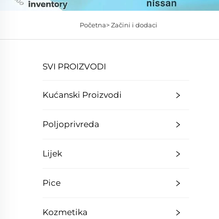
Početna>
Začini i dodaci
SVI PROIZVODI
Kućanski Proizvodi
Poljoprivreda
Lijek
Pice
Kozmetika