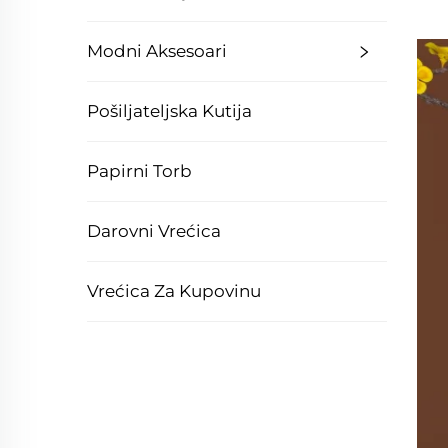
Modni Aksesoari
Pošiljateljska Kutija
Papirni Torb
Darovni Vrećica
Vrećica Za Kupovinu