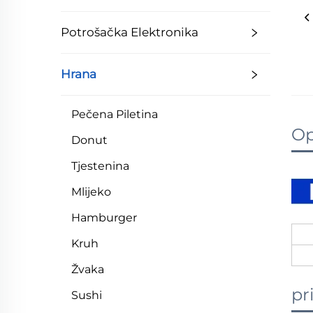
Potrošačka Elektronika
Hrana
Pečena Piletina
Op
Donut
Tjestenina
Mlijeko
Hamburger
Kruh
Žvaka
pr
Sushi