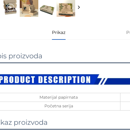
Prikaz
P
is proizvoda
Materijal papirnata
Početna serija
ikaz proizvoda