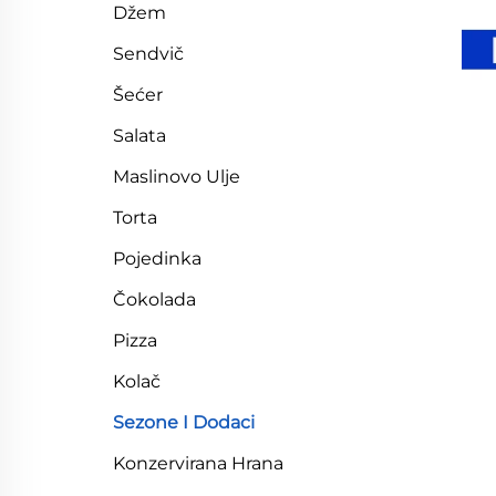
Džem
Sendvič
Šećer
Salata
Maslinovo Ulje
Torta
Pojedinka
Čokolada
Pizza
Kolač
Sezone I Dodaci
Konzervirana Hrana