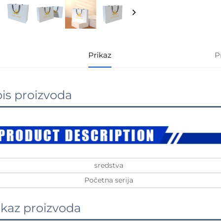
Prikaz
P
is proizvoda
sredstva
Početna serija
ikaz proizvoda