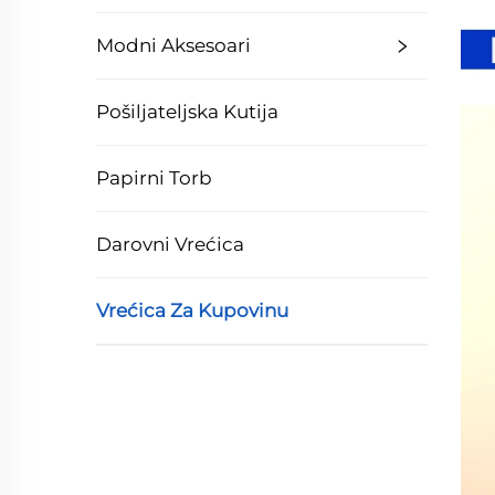
Modni Aksesoari
Pošiljateljska Kutija
Papirni Torb
Darovni Vrećica
Vrećica Za Kupovinu