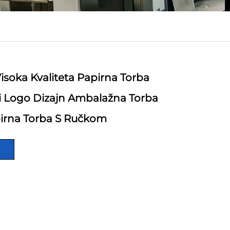
isoka Kvaliteta Papirna Torba
i Logo Dizajn Ambalažna Torba
pirna Torba S Ručkom