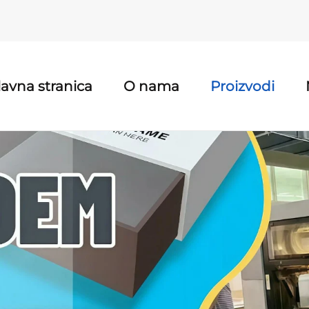
lavna stranica
O nama
Proizvodi