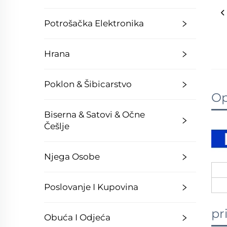
Potrošačka Elektronika
Hrana
Poklon & Šibicarstvo
Op
Biserna & Satovi & Očne
Češlje
Njega Osobe
Poslovanje I Kupovina
pr
Obuća I Odjeća