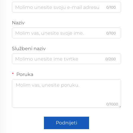
0/100
Naziv
0/100
Službeni naziv
0/200
Poruka
0/1000
Podnijeti