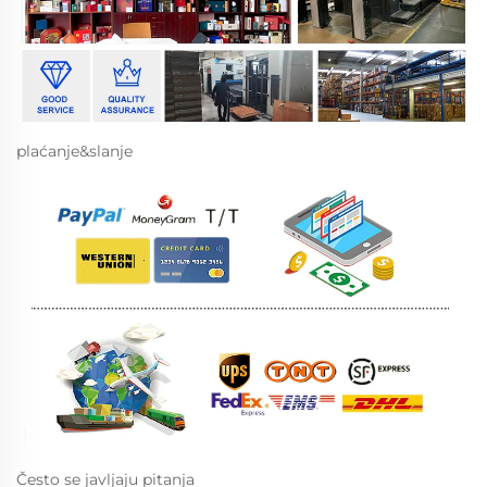
plaćanje&slanje
Često se javljaju pitanja