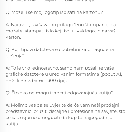
Q: Može li se moj logotip ispisati na kartonu? 
A: Naravno, izvršavamo prilagođeno štampanje, pa 
možete istampati bilo koji boju i vaš logotip na vaš 
karton. 
Q: Koji tipovi datoteka su potrebni za prilagođena 
rješenja? 
A: To je vrlo jednostavno, samo nam pošaljite vaše 
grafičke datoteke u uređivanim formatima (poput AI, 
EPS ili PSD, barem 300 dpi). 
Q: Što ako ne mogu izabrati odgovarajuću kutiju? 
A: Molimo vas da se uvjerite da će vam naši prodajni 
predstavnici pružiti detaljne i profesionalne savjete, što 
će vas sigurno omogućiti da kupite najpogodniju 
kutiju. 