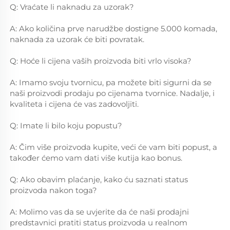
Q: Vraćate li naknadu za uzorak? 
A: Ako količina prve narudžbe dostigne 5.000 komada, 
naknada za uzorak će biti povratak. 
Q: Hoće li cijena vaših proizvoda biti vrlo visoka? 
A: Imamo svoju tvornicu, pa možete biti sigurni da se 
naši proizvodi prodaju po cijenama tvornice. Nadalje, i 
kvaliteta i cijena će vas zadovoljiti. 
Q: Imate li bilo koju popustu? 
A: Čim više proizvoda kupite, veći će vam biti popust, a 
također ćemo vam dati više kutija kao bonus. 
Q: Ako obavim plaćanje, kako ću saznati status 
proizvoda nakon toga? 
A: Molimo vas da se uvjerite da će naši prodajni 
predstavnici pratiti status proizvoda u realnom 