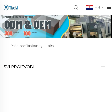
HR
Početna>
Toaletnog papira
SVI PROIZVODI