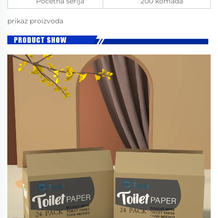
Početna serija
200 komada
prikaz proizvoda