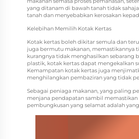
makanan semasa proses pemanasan, seteru
yang ditanam di bawah tanah tidak sahaja 
tanah dan menyebabkan kerosakan kepad
Kelebihan Memilih Kotak Kertas
Kotak kertas boleh dikitar semula dan teru
juga bermutu makanan, memastikannya ti
kurangnya tidak menghasilkan sebarang 
plastik, kotak kertas dapat mengekalkan 
Kemampatan kotak kertas juga menjimatk
menghilangkan pembaziran yang tidak pe
Sebagai peniaga makanan, yang paling pe
menjana pendapatan sambil memastikan ke
pembungkusan yang selamat adalah yang 