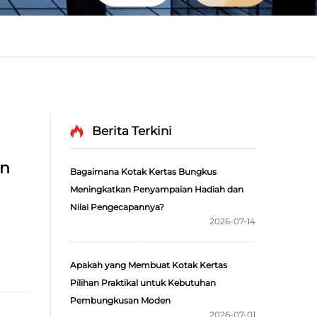
Berita Terkini
an
Bagaimana Kotak Kertas Bungkus
Meningkatkan Penyampaian Hadiah dan
Nilai Pengecapannya?
2026-07-14
Apakah yang Membuat Kotak Kertas
Pilihan Praktikal untuk Kebutuhan
Pembungkusan Moden
2026-07-01