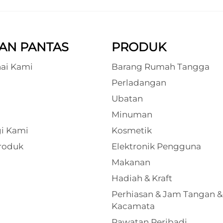
AN PANTAS
PRODUK
ai Kami
Barang Rumah Tangga
Perladangan
Ubatan
Minuman
i Kami
Kosmetik
roduk
Elektronik Pengguna
Makanan
Hadiah & Kraft
Perhiasan & Jam Tangan &
Kacamata
Rawatan Peribadi