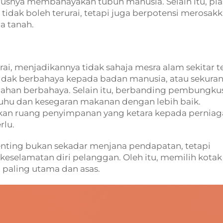
snya membahayakan tubuh manusia. Selain itu, pla
tidak boleh terurai, tetapi juga berpotensi merosak
a tanah.
rai, menjadikannya tidak sahaja mesra alam sekitar t
dak berbahaya kepada badan manusia, atau sekura
bahan berbahaya. Selain itu, berbanding pembungku
suhu dan kesegaran makanan dengan lebih baik.
an ruang penyimpanan yang ketara kepada perniag
rlu.
nting bukan sekadar menjana pendapatan, tetapi
selamatan diri pelanggan. Oleh itu, memilih kotak
paling utama dan asas.