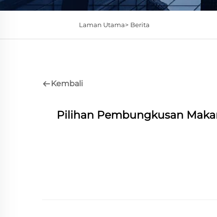
Laman Utama>
Berita
Kembali
Pilihan Pembungkusan Makana