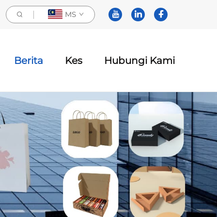
MS
Berita
Kes
Hubungi Kami