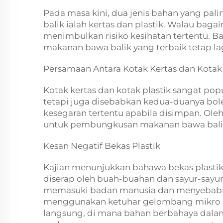
Pada masa kini, dua jenis bahan yang p
balik ialah kertas dan plastik. Walau bag
menimbulkan risiko kesihatan tertentu. 
makanan bawa balik yang terbaik tetap la
Persamaan Antara Kotak Kertas dan Kotak 
Kotak kertas dan kotak plastik sangat po
tetapi juga disebabkan kedua-duanya bo
kesegaran tertentu apabila disimpan. Oleh 
untuk pembungkusan makanan bawa bali
Kesan Negatif Bekas Plastik
Kajian menunjukkan bahawa bekas plastik
diserap oleh buah-buahan dan sayur-sayur
memasuki badan manusia dan menyebabkan
menggunakan ketuhar gelombang mikro 
langsung, di mana bahan berbahaya dalam