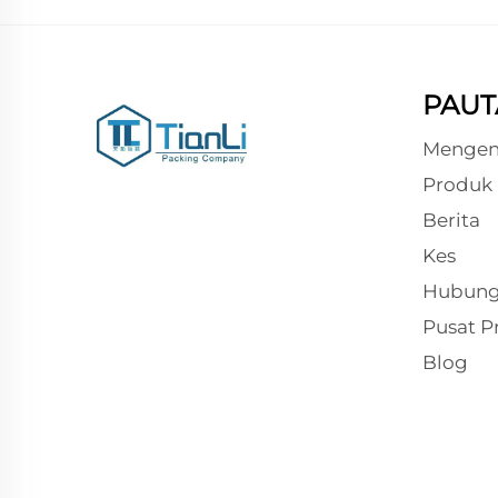
PAUT
Mengen
Produk
Berita
Kes
Hubung
Pusat P
Blog