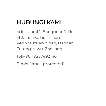
HUBUNGI KAMI
Add: lantai 1, Bangunan 1, No.
61 Jalan Dashi, Taman
Perindustrian Yinan, Bandar
Futang, Yiwu, Zhejiang
Tel:
+86-18257492146
E-mel:
[email protected]