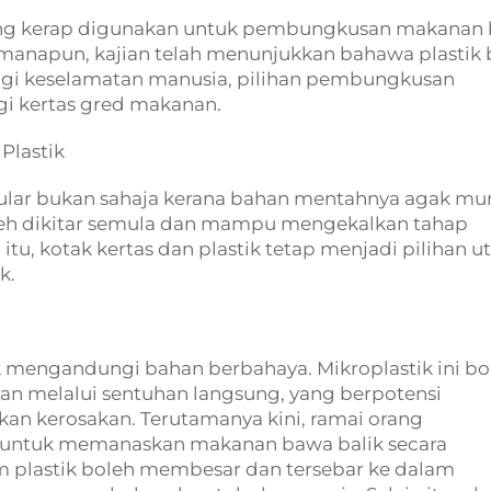
aling kerap digunakan untuk pembungkusan makanan
aimanapun, kajian telah menunjukkan bahawa plastik
Bagi keselamatan manusia, pilihan pembungkusan
gi kertas gred makanan.
Plastik
pular bukan sahaja kerana bahan mentahnya agak mu
leh dikitar semula dan mampu mengekalkan tahap
itu, kotak kertas dan plastik tetap menjadi pilihan 
k.
 mengandungi bahan berbahaya. Mikroplastik ini bo
an melalui sentuhan langsung, yang berpotensi
 kerosakan. Terutamanya kini, ramai orang
untuk memanaskan makanan bawa balik secara
 plastik boleh membesar dan tersebar ke dalam